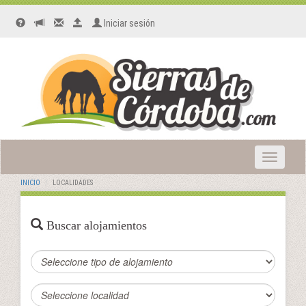
Iniciar sesión
Toggle
navigatio
INICIO
LOCALIDADES
Buscar alojamientos