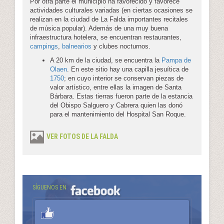
Por otra parte el municipio ha favorecido y favorece
actividades culturales variadas (en ciertas ocasiones se
realizan en la ciudad de La Falda importantes recitales
de música popular). Además de una muy buena
infraestructura hotelera, se encuentran restaurantes,
campings
,
balnearios
y clubes nocturnos.
A 20 km de la ciudad, se encuentra la
Pampa de
Olaen
. En este sitio hay una capilla jesuítica de
1750
; en cuyo interior se conservan piezas de
valor artístico, entre ellas la imagen de Santa
Bárbara. Estas tierras fueron parte de la estancia
del Obispo Salguero y Cabrera quien las donó
para el mantenimiento del Hospital San Roque.
VER FOTOS DE LA FALDA
SÍGUENOS EN