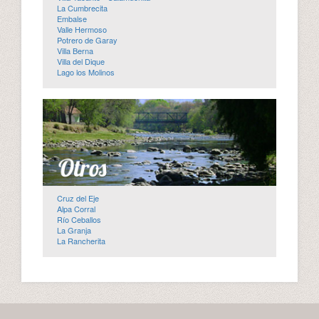
La Cumbrecita
Embalse
Valle Hermoso
Potrero de Garay
Villa Berna
Villa del Dique
Lago los Molinos
Cruz del Eje
Alpa Corral
Río Ceballos
La Granja
La Rancherita