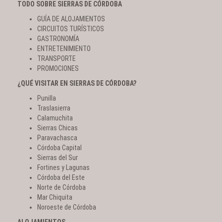
TODO SOBRE SIERRAS DE CÓRDOBA
GUÍA DE ALOJAMIENTOS
CIRCUITOS TURÍSTICOS
GASTRONOMÍA
ENTRETENIMIENTO
TRANSPORTE
PROMOCIONES
¿QUÉ VISITAR EN SIERRAS DE CÓRDOBA?
Punilla
Traslasierra
Calamuchita
Sierras Chicas
Paravachasca
Córdoba Capital
Sierras del Sur
Fortines y Lagunas
Córdoba del Este
Norte de Córdoba
Mar Chiquita
Noroeste de Córdoba