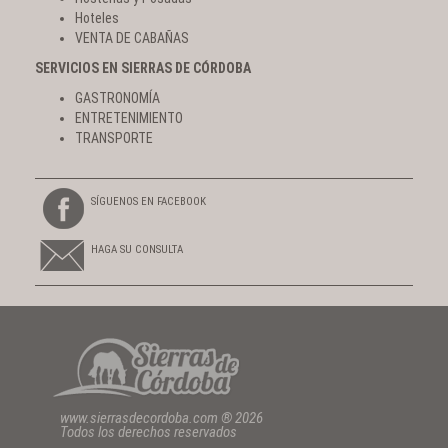
Hoteles
VENTA DE CABAÑAS
SERVICIOS EN SIERRAS DE CÓRDOBA
GASTRONOMÍA
ENTRETENIMIENTO
TRANSPORTE
SÍGUENOS EN FACEBOOK
HAGA SU CONSULTA
www.sierrasdecordoba.com ® 2026
Todos los derechos reservados