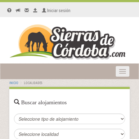
Iniciar sesión
Toggle
navigatio
INICIO
LOCALIDADES
Buscar alojamientos