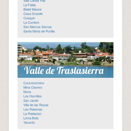
Villa Carlos Paz
La Falda
Bialet Masse
Casa Grande
Cosquin
La Cumbre
San Marcos Sierras
Santa Maria de Punilla
Cura brochero
Mina Clavero
Nono
Los Hornillos
San Javier
Villa de las Rosas
Las Rabonas
La Poblacion
Loma Bola
Yacanto