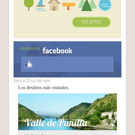
VER SITIOS
SÍGUENOS EN
Veni a Cruz del eje!
Los destinos más visitados