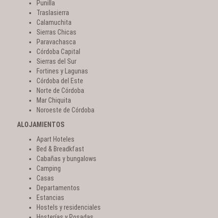
Punilla
Traslasierra
Calamuchita
Sierras Chicas
Paravachasca
Córdoba Capital
Sierras del Sur
Fortines y Lagunas
Córdoba del Este
Norte de Córdoba
Mar Chiquita
Noroeste de Córdoba
ALOJAMIENTOS
Apart Hoteles
Bed & Breadkfast
Cabañas y bungalows
Camping
Casas
Departamentos
Estancias
Hostels y residenciales
Hosterías y Posadas