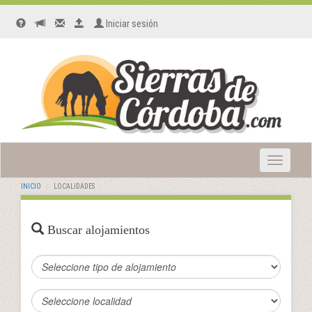
Iniciar sesión
Toggle
navigatio
INICIO
LOCALIDADES
Buscar alojamientos