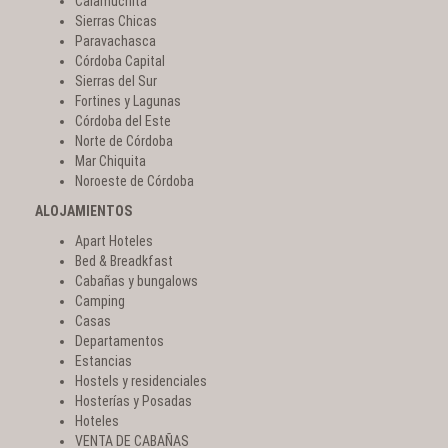
Calamuchita
Sierras Chicas
Paravachasca
Córdoba Capital
Sierras del Sur
Fortines y Lagunas
Córdoba del Este
Norte de Córdoba
Mar Chiquita
Noroeste de Córdoba
ALOJAMIENTOS
Apart Hoteles
Bed & Breadkfast
Cabañas y bungalows
Camping
Casas
Departamentos
Estancias
Hostels y residenciales
Hosterías y Posadas
Hoteles
VENTA DE CABAÑAS