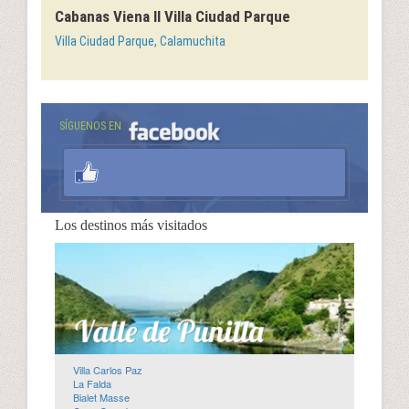
Cabanas Viena II Villa Ciudad Parque
Villa Ciudad Parque, Calamuchita
SÍGUENOS EN
Los destinos más visitados
Villa Carlos Paz
La Falda
Bialet Masse