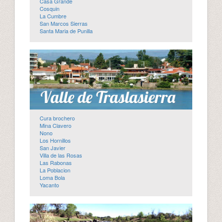
Casa Grande
Cosquin
La Cumbre
San Marcos Sierras
Santa Maria de Punilla
Cura brochero
Mina Clavero
Nono
Los Hornillos
San Javier
Villa de las Rosas
Las Rabonas
La Poblacion
Loma Bola
Yacanto